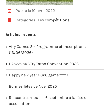
Publié le 10 avril 2022
Categories :
Les compétitions
Articles récents
Viry Games 3 – Programme et inscriptions
(13/06/2026)
L’Asvve au Viry Tatoo Convention 2026
Happy new year 2026 gamerzzz !
Bonnes fêtes de Noël 2025
Rencontrez-nous le 6 septembre à la fête des
associations