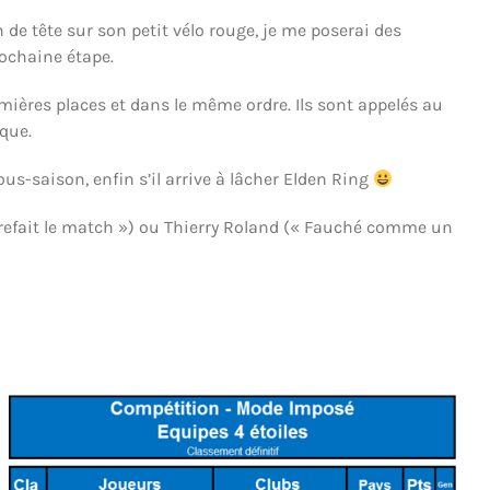
 de tête sur son petit vélo rouge, je me poserai des
rochaine étape.
mières places et dans le même ordre. Ils sont appelés au
que.
us-saison, enfin s’il arrive à lâcher Elden Ring
efait le match ») ou Thierry Roland (
« Fauché comme un