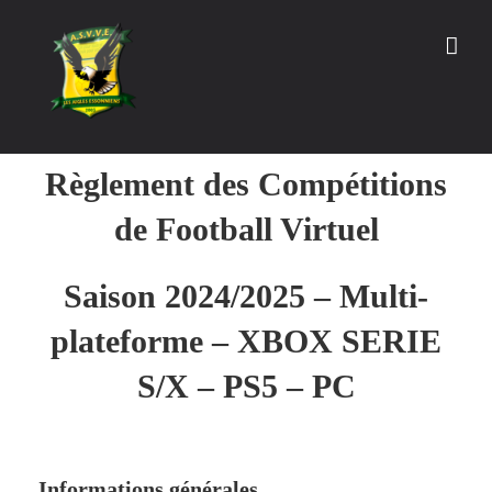
Passer
au
contenu
Règlement des Compétitions
de Football Virtuel
Saison 2024/2025 –
Multi-
plateforme – XBOX SERIE
S/X – PS5 – PC
Informations générales