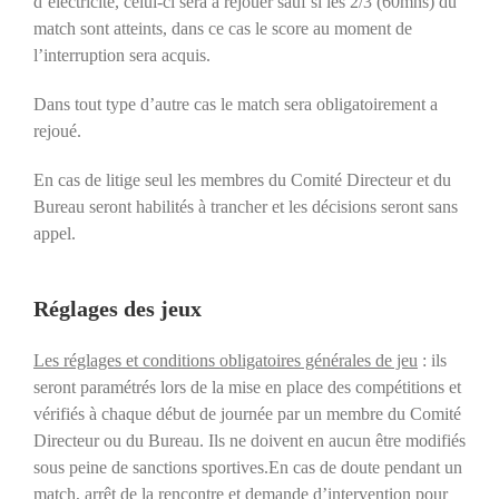
d’électricité, celui-ci sera à rejouer sauf si les 2/3 (60mns) du
match sont atteints, dans ce cas le score au moment de
l’interruption sera acquis.
Dans tout type d’autre cas le match sera obligatoirement a
rejoué.
En cas de litige seul les membres du Comité Directeur et du
Bureau seront habilités à trancher et les décisions seront sans
appel.
Réglages des jeux
Les réglages et conditions obligatoires générales de jeu
: ils
seront paramétrés lors de la mise en place des compétitions et
vérifiés à chaque début de journée par un membre du Comité
Directeur ou du Bureau. Ils ne doivent en aucun être modifiés
sous peine de sanctions sportives.En cas de doute pendant un
match, arrêt de la rencontre et demande d’intervention pour