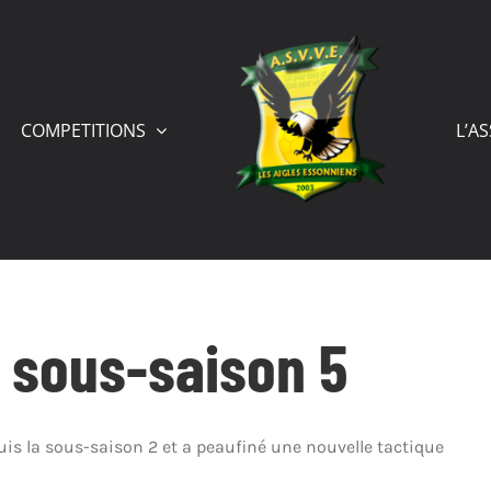
COMPETITIONS
L’A
a sous-saison 5
puis la sous-saison 2 et a peaufiné une nouvelle tactique