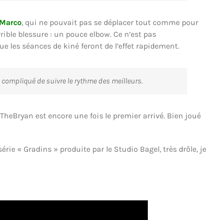
Marco
, qui ne pouvait pas se déplacer tout comme pour
rible blessure : un pouce elbow. Ce n’est pas
e les séances de kiné feront de l’effet rapidement.
 compliqué de suivre le rythme des meilleurs.
heBryan est encore une fois le premier arrivé. Bien joué
série « Gradins » produite par le Studio Bagel, très drôle, je