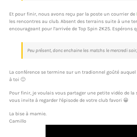
Et pour finir, nous avons reçu par la poste un courrier de
les rencontres au club. Absent des terrains suite à une ter
encourageant pour l’arrivée de Top Spin 2K25. Espérons qu
Peu présent, donc enchaine les matchs le mercredi soir,
La conférence se termine sur un tradionnel goûté auquel T
à toi 🙂
Pour finir, je voulais vous partager une petite vidéo de la 
vous invite à regarder l’épisode de votre club favori 😀
La bise à mamie.
Camillo