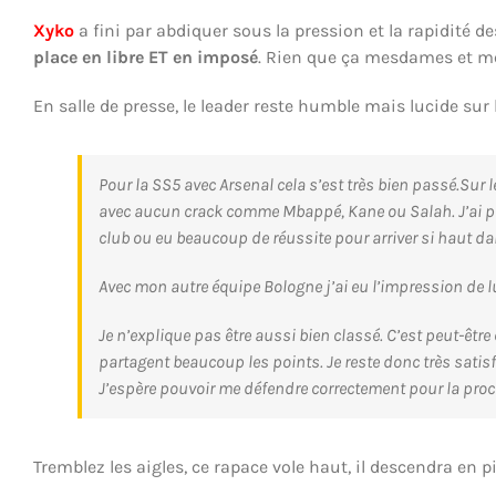
Xyko
a fini par abdiquer sous la pression et la rapidité
place en libre ET en imposé
. Rien que ça mesdames et me
En salle de presse, le leader reste humble mais lucide sur l
Pour la SS5 avec Arsenal cela s’est très bien passé.Sur 
avec aucun crack comme Mbappé, Kane ou Salah. J’ai p
club ou eu beaucoup de réussite pour arriver si haut da
Avec mon autre équipe Bologne j’ai eu l’impression de lu
Je n’explique pas être aussi bien classé. C’est peut-êtr
partagent beaucoup les points. Je reste donc très satis
J’espère pouvoir me défendre correctement pour la pro
Tremblez les aigles, ce rapace vole haut, il descendra en 