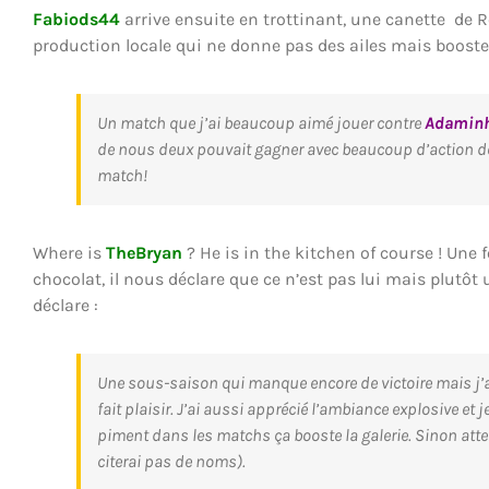
Fabiods44
arrive ensuite en trottinant, une canette de 
production locale qui ne donne pas des ailes mais booste l
Un match que j’ai beaucoup aimé jouer contre
Adamin
de nous deux pouvait gagner avec beaucoup d’action des 
match!
Where is
TheBryan
? He is in the kitchen of course ! Une 
chocolat, il nous déclare que ce n’est pas lui mais plutôt 
déclare :
Une sous-saison qui manque encore de victoire mais j’
fait plaisir. J’ai aussi apprécié l’ambiance explosive e
piment dans les matchs ça booste la galerie. Sinon atte
citerai pas de noms).