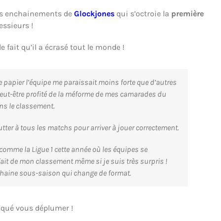
 des enchainements de
Glockjones
qui s’octroie la
première
ssieurs !
e fait qu’il a écrasé tout le monde !
le papier l’équipe me paraissait moins forte que d’autres
eut-être profité de la méforme de mes camarades du
ns le classement.
tter à tous les matchs pour arriver à jouer correctement.
e comme la Ligue 1 cette année où les équipes se
fait de mon classement même si je suis très surpris !
chaine sous-saison qui change de format.
piqué vous déplumer !