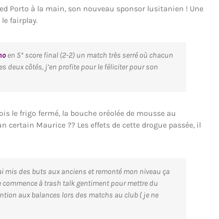
Red Porto à la main, son nouveau sponsor lusitanien ! Une
e fairplay.
ho
en 5* score final (2-2) un match très serré où chacun
deux côtés, j’en profite pour le féliciter pour son
fois le frigo fermé, la bouche oréolée de mousse au
un certain Maurice ?? Les effets de cette drogue passée, il
ai mis des buts aux anciens et remonté mon niveau ça
t je commence à trash talk gentiment pour mettre du
ntion aux balances lors des matchs au club ( je ne