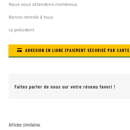
Nous vous attendons nombreux.
Bonne rentrée à tous
Le président
ADHESION EN LIGNE (PAIEMENT SÉCURISÉ PAR CARTE
Faites parler de nous sur votre réseau favori !
Articles similaires