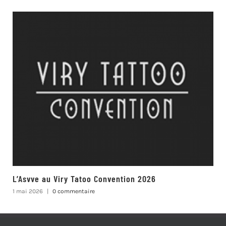
L’Asvve au Viry Tatoo Convention 2026
1 mai 2026
|
0 commentaire