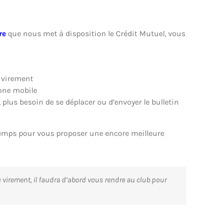
re
que nous met à disposition le Crédit Mutuel, vous
n virement
hone mobile
lus besoin de se déplacer ou d’envoyer le bulletin
temps pour vous proposer une encore meilleure
virement, il faudra d’abord vous rendre au club pour