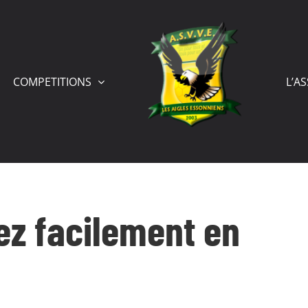
COMPETITIONS
L’A
ez facilement en