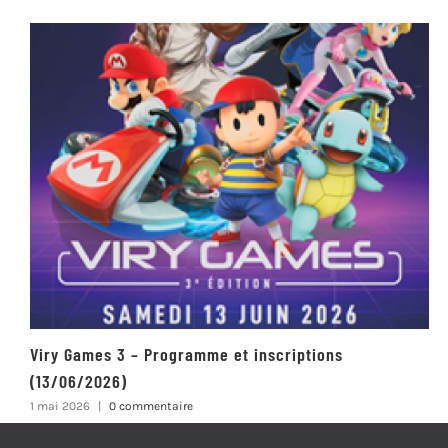
Viry Games 3 – Programme et inscriptions
(13/06/2026)
1 mai 2026
|
0 commentaire