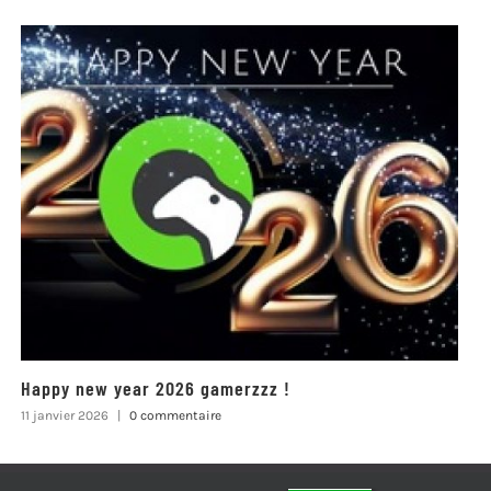
Happy new year 2026 gamerzzz !
11 janvier 2026
|
0 commentaire