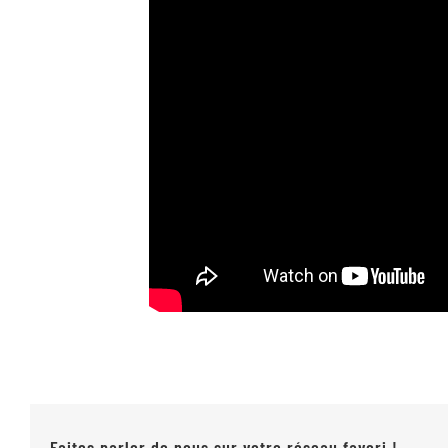
Faites parler de nous sur votre réseau favori !