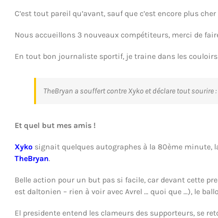
C’est tout pareil qu’avant, sauf que c’est encore plus che
Nous accueillons 3 nouveaux compétiteurs, merci de fai
En tout bon journaliste sportif, je traine dans les couloirs
TheBryan a souffert contre Xyko et déclare tout sourire :
Et quel but mes amis !
Xyko
signait quelques autographes à la 80ème minute, la
TheBryan
.
Belle action pour un but pas si facile, car devant cette pr
est daltonien – rien à voir avec Avrel … quoi que …), le ball
El presidente entend les clameurs des supporteurs, se ret